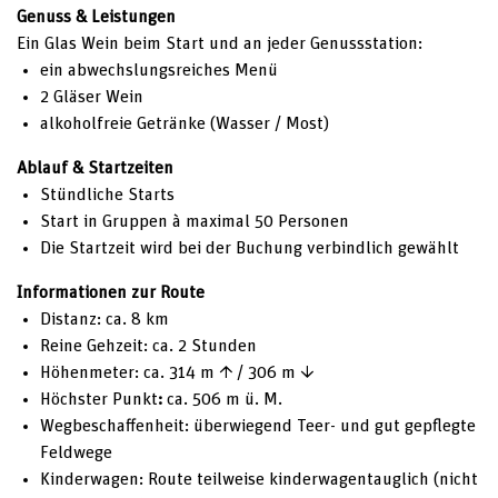
Genuss & Leistungen
Ein Glas Wein beim Start und an jeder Genussstation:
ein abwechslungsreiches Menü
2 Gläser Wein
alkoholfreie Getränke (Wasser / Most)
Ablauf & Startzeiten
Stündliche Starts
Start in Gruppen à maximal 50 Personen
Die Startzeit wird bei der Buchung verbindlich gewählt
Informationen zur Route
Distanz: ca. 8 km
Reine Gehzeit: ca. 2 Stunden
Höhenmeter: ca. 314 m ↑ / 306 m ↓
Höchster Punkt
:
ca. 506 m ü. M.
Wegbeschaffenheit: überwiegend Teer- und gut gepflegte
Feldwege
Kinderwagen: Route teilweise kinderwagentauglich (nicht