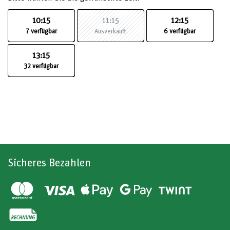
10:15
11:15
12:15
7 verfügbar
Ausverkauft
6 verfügbar
13:15
32 verfügbar
Sicheres Bezahlen