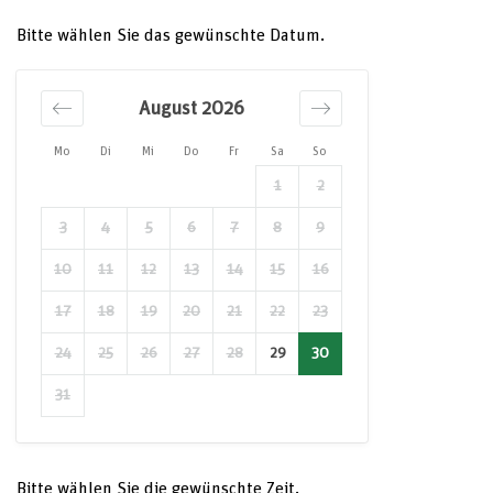
Bitte wählen Sie das gewünschte Datum.
August 2026
Mo
Di
Mi
Do
Fr
Sa
So
1
2
3
4
5
6
7
8
9
10
11
12
13
14
15
16
17
18
19
20
21
22
23
24
25
26
27
28
29
30
31
Bitte wählen Sie die gewünschte Zeit.