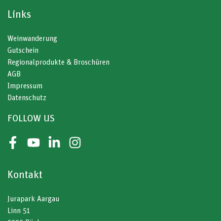
Links
Weinwanderung
Gutschein
Regionalprodukte & Broschüren
AGB
Impressum
Datenschutz
FOLLOW US
Facebook
Youtube
LinkedIn
Instagram
Kontakt
Jurapark Aargau
Linn 51