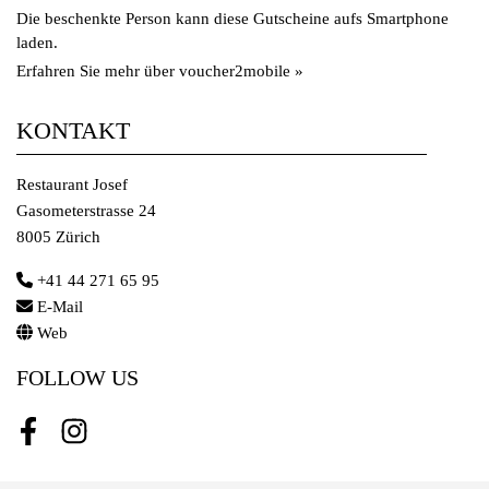
Die beschenkte Person kann diese Gutscheine aufs Smartphone
laden.
Erfahren Sie mehr über voucher2mobile »
KONTAKT
Restaurant Josef
Gasometerstrasse 24
8005 Zürich
+41 44 271 65 95
E-Mail
Web
FOLLOW US
Facebook
Instagram