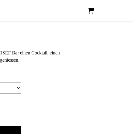
WARENKORB
OSEF Bar einen Cocktail, einen
geniessen.