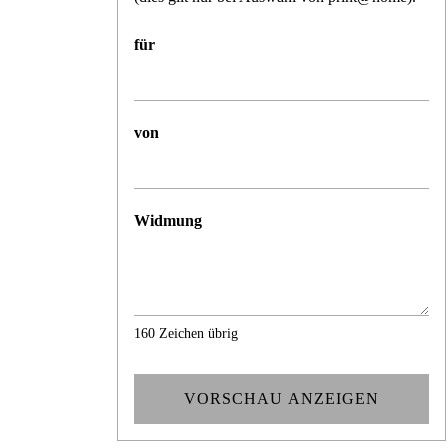
für
von
Widmung
160
Zeichen übrig
VORSCHAU ANZEIGEN