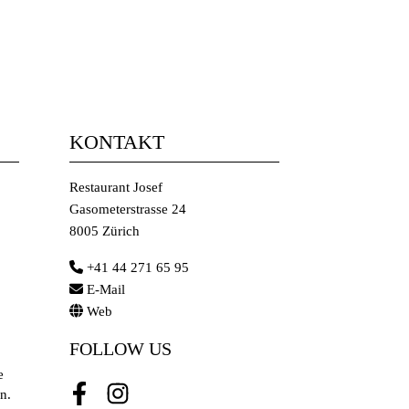
KONTAKT
Restaurant Josef
Gasometerstrasse 24
8005 Zürich
+41 44 271 65 95
E-Mail
Web
FOLLOW US
e
n.
Facebook
Instagram