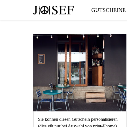
GUTSCHEINE
Sie können diesen Gutschein personalisieren
(dies gilt nur bei Auswahl von print@home).