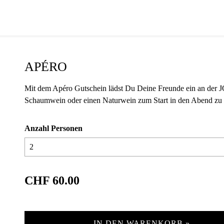
APÉRO
Mit dem Apéro Gutschein lädst Du Deine Freunde ein an der J
Schaumwein oder einen Naturwein zum Start in den Abend zu 
Anzahl Personen
CHF 60.00
IN DEN WARENKORB »