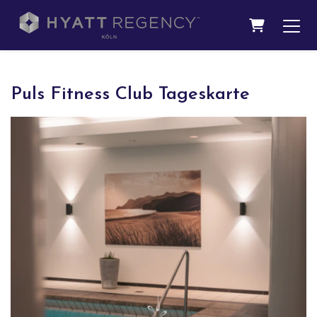
WARENKO
Puls Fitness Club Tageskarte