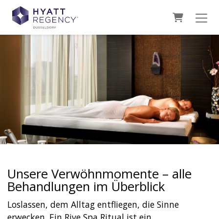
Warenkor
Unsere Verwöhnmomente – alle
Behandlungen im Überblick
Loslassen, dem Alltag entfliegen, die Sinne
erwecken. Ein Rive Spa Ritual ist ein