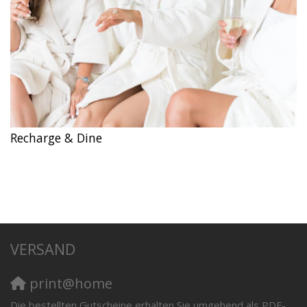
Recharge & Dine
VERSAND
print@home
Die bestellten Gutscheine erhalten Sie umgehend als PDF-