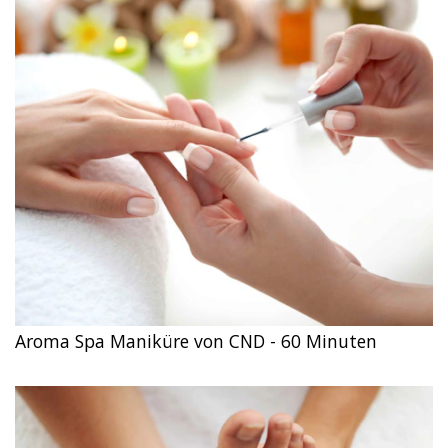
Aroma Spa Maniküre von CND - 60 Minuten