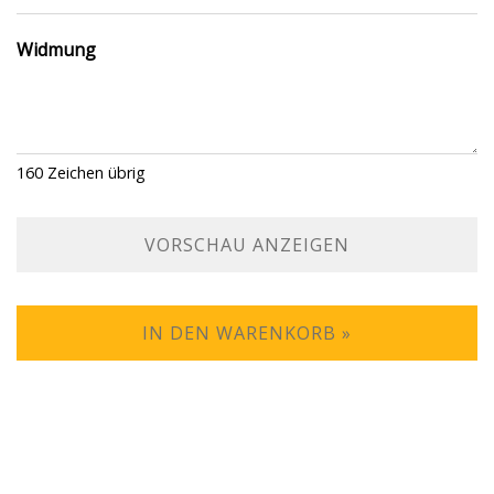
Widmung
160
Zeichen übrig
VORSCHAU ANZEIGEN
IN DEN WARENKORB »