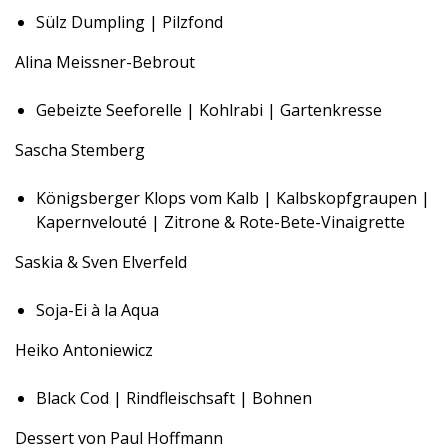
Sülz Dumpling | Pilzfond
Alina Meissner-Bebrout
Gebeizte Seeforelle | Kohlrabi | Gartenkresse
Sascha Stemberg
Königsberger Klops vom Kalb | Kalbskopfgraupen |
Kapernvelouté | Zitrone & Rote-Bete-Vinaigrette
Saskia & Sven Elverfeld
Soja-Ei à la Aqua
Heiko Antoniewicz
Black Cod | Rindfleischsaft | Bohnen
Dessert von Paul Hoffmann