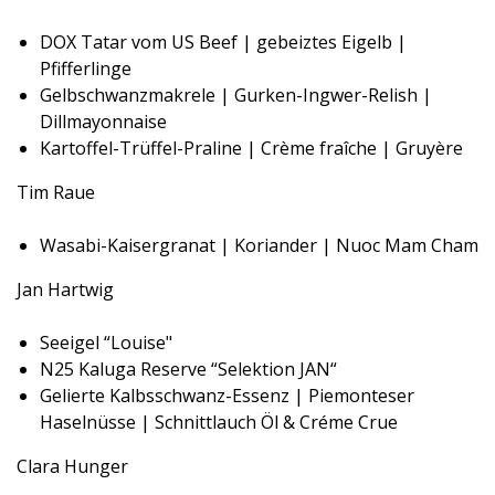
DOX Tatar vom US Beef | gebeiztes Eigelb |
Pfifferlinge
Gelbschwanzmakrele | Gurken-Ingwer-Relish |
Dillmayonnaise
Kartoffel-Trüffel-Praline | Crème fraîche | Gruyère
Tim Raue
Wasabi-Kaisergranat | Koriander | Nuoc Mam Cham
Jan Hartwig
Seeigel “Louise"
N25 Kaluga Reserve “Selektion JAN“
Gelierte Kalbsschwanz-Essenz | Piemonteser
Haselnüsse | Schnittlauch Öl & Créme Crue
Clara Hunger