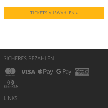
TICKETS AUSWÄHLEN »
SICHERES BEZAHLEN
LINKS