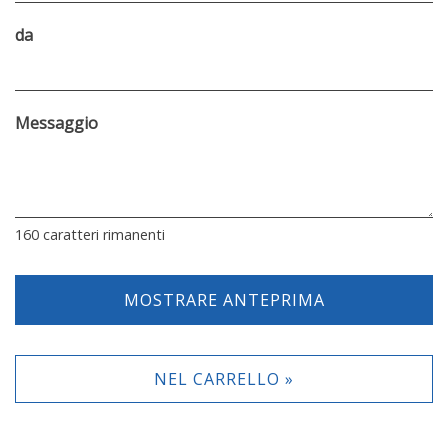
da
Messaggio
160
caratteri rimanenti
MOSTRARE ANTEPRIMA
NEL CARRELLO »