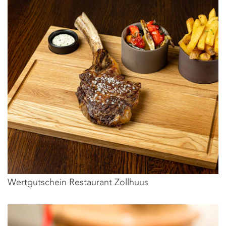
Wertgutschein Restaurant Zollhuus