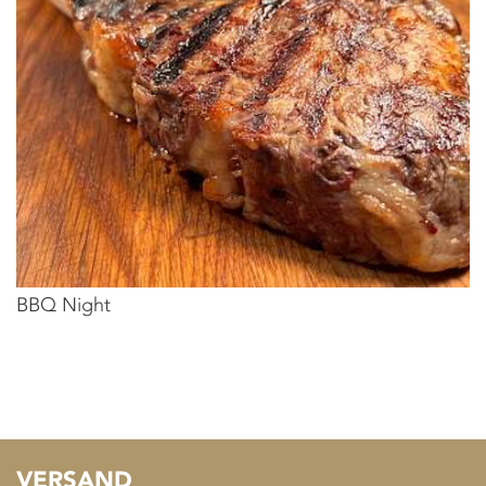
BBQ Night
VERSAND