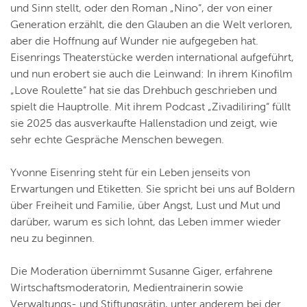
und Sinn stellt, oder den Roman „Nino“, der von einer
Generation erzählt, die den Glauben an die Welt verloren,
aber die Hoffnung auf Wunder nie aufgegeben hat.
Eisenrings Theaterstücke werden international aufgeführt,
und nun erobert sie auch die Leinwand: In ihrem Kinofilm
„Love Roulette“ hat sie das Drehbuch geschrieben und
spielt die Hauptrolle. Mit ihrem Podcast „Zivadiliring“ füllt
sie 2025 das ausverkaufte Hallenstadion und zeigt, wie
sehr echte Gespräche Menschen bewegen.
Yvonne Eisenring steht für ein Leben jenseits von
Erwartungen und Etiketten. Sie spricht bei uns auf Boldern
über Freiheit und Familie, über Angst, Lust und Mut und
darüber, warum es sich lohnt, das Leben immer wieder
neu zu beginnen.
Die Moderation übernimmt Susanne Giger, erfahrene
Wirtschaftsmoderatorin, Medientrainerin sowie
Verwaltungs- und Stiftungsrätin, unter anderem bei der