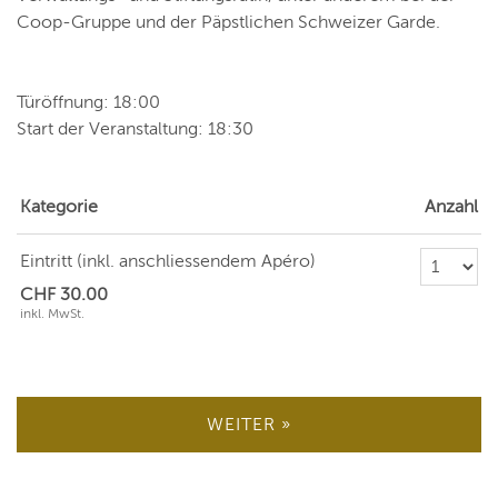
Coop-Gruppe und der Päpstlichen Schweizer Garde.
Türöffnung: 18:00
Start der Veranstaltung: 18:30
Kategorie
Anzahl
Anzahl Ticke
Eintritt (inkl. anschliessendem Apéro)
CHF 30.00
inkl. MwSt.
WEITER »