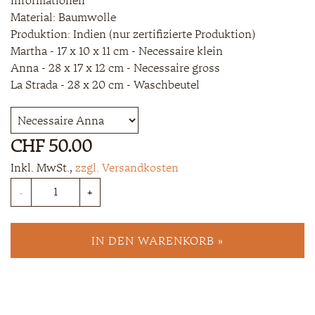
Informationen
Material: Baumwolle
Produktion: Indien (nur zertifizierte Produktion)
Martha - 17 x 10 x 11 cm - Necessaire klein
Anna - 28 x 17 x 12 cm - Necessaire gross
La Strada - 28 x 20 cm - Waschbeutel
Variante
CHF 50.00
Inkl. MwSt.
,
zzgl. Versandkosten
Anzahl
-
+
IN DEN WARENKORB »