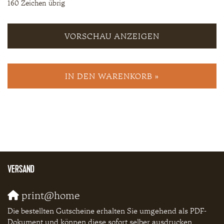
160
Zeichen übrig
VORSCHAU ANZEIGEN
IN DEN WARENKORB »
VERSAND
print@home
Die bestellten Gutscheine erhalten Sie umgehend als PDF-
Dokument und können diese sofort selber ausdrucken.