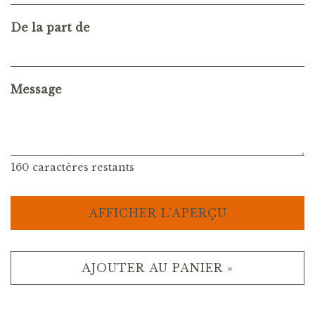
De la part de
Message
160
caractères restants
AFFICHER L'APERÇU
AJOUTER AU PANIER »