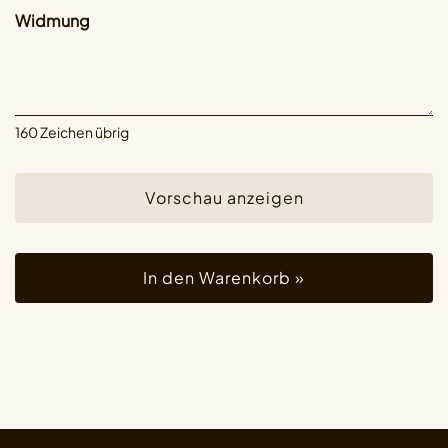
Widmung
160
Zeichen übrig
Vorschau anzeigen
In den Warenkorb »