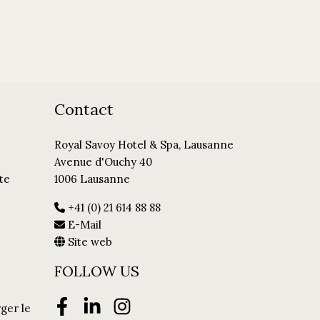
Contact
Royal Savoy Hotel & Spa, Lausanne
Avenue d'Ouchy 40
te
1006 Lausanne
+41 (0) 21 614 88 88
E-Mail
Site web
FOLLOW US
ger le
Facebook
LinkedIn
Instagram