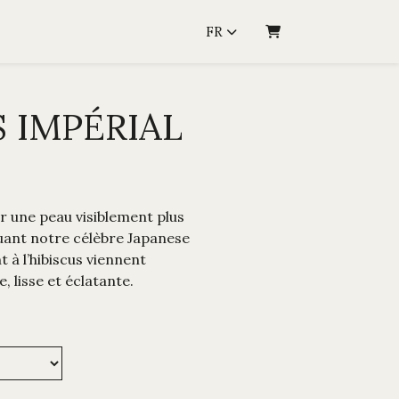
FR
PANIER
 IMPÉRIAL
r une peau visiblement plus
luant notre célèbre Japanese
 à l’hibiscus viennent
 lisse et éclatante.