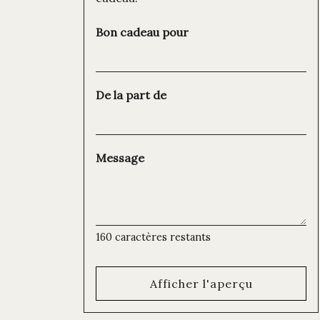
Bon cadeau pour
De la part de
Message
160
caractères restants
Afficher l'aperçu