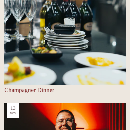
Champagner Dinner
13
NOV