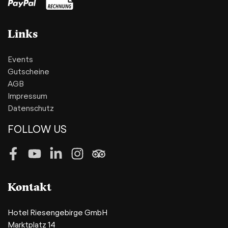
Links
Events
Gutscheine
AGB
Impressum
Datenschutz
FOLLOW US
Facebook
Youtube
LinkedIn
Instagram
Tripadvisor
Kontakt
Hotel Riesengebirge GmbH
Marktplatz 14