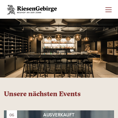
Unsere nächsten Events
AUSVERKAUFT
06