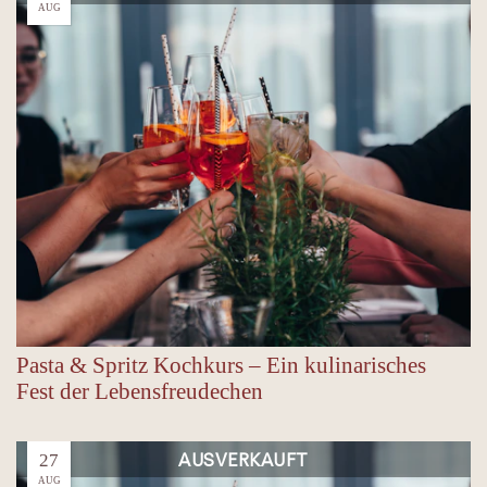
AUG
Pasta & Spritz Kochkurs – Ein kulinarisches
Fest der Lebensfreudechen
AUSVERKAUFT
27
AUG