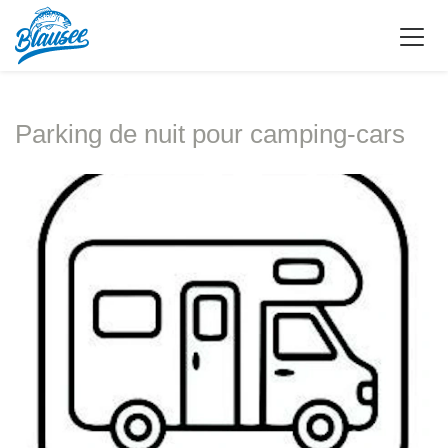
Parking de nuit pour camping-cars