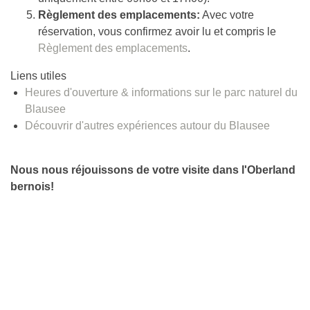
Règlement des emplacements:
Avec votre
réservation, vous confirmez avoir lu et compris le
Règlement des emplacements
.
Liens utiles
Heures d'ouverture & informations sur le parc naturel du
Blausee
Découvrir d'autres expériences autour du Blausee
Nous nous réjouissons de votre visite dans l'Oberland
bernois!