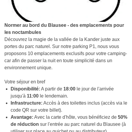
Normer au bord du Blausee - des emplacements pour
les noctambules
Découvrez la magie de la vallée de la Kander juste aux
portes du parc naturel. Sur notre parking P1, nous vous
proposons 10 emplacements exclusifs pour votre camping-
car afin de passer la nuit en toute simplicité dans un
environnement unique.
Votre séjour en bref
Disponibilité:
A partir de
18:00
le jour de l'arrivée
jusqu'à
11:00
le lendemain.
Infrastructure:
Accès à des toilettes inclus (accès via le
code QR sur votre billet).
Avantage:
Avec la carte d'hôte, vous bénéficiez de
50%
de réduction
sur l'entrée au parc naturel du Blausee (à
utiliser sur place au guichet ou au distributeur).