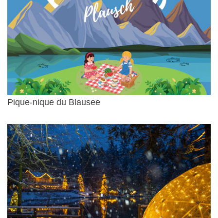
Pique-nique du Blausee