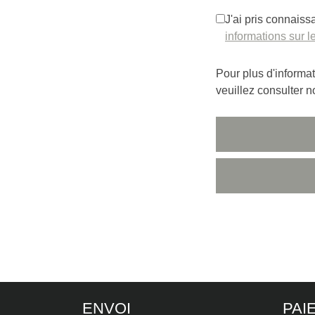
J'ai pris connais
informations sur le
Pour plus d'informa
veuillez consulter n
ENVOI
PAI