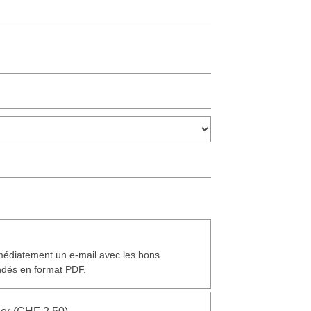
édiatement un e-mail avec les bons
és en format PDF.