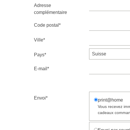
Adresse
complémentaire
Code postal*
Ville*
Pays*
E-mail*
Envoi*
print@home
Vous recevez imm
cadeaux command