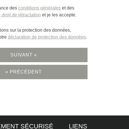
sance des
conditions générales
et des
 droit de rétractation
et je les accepte.
tions sur la protection des données,
otre
déclaration de protection des données
.
SUIVANT »
« PRÉCÉDENT
EMENT SÉCURISÉ
LIENS