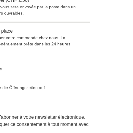
ier (CHF 2.50)
ous sera envoyée par la poste dans un
rs ouvrables.
 place
ser votre commande chez nous. La
éralement prête dans les 24 heures.
ee
e die Öffnungszeiten auf:
'abonner à votre newsletter électronique.
quer ce consentement à tout moment avec