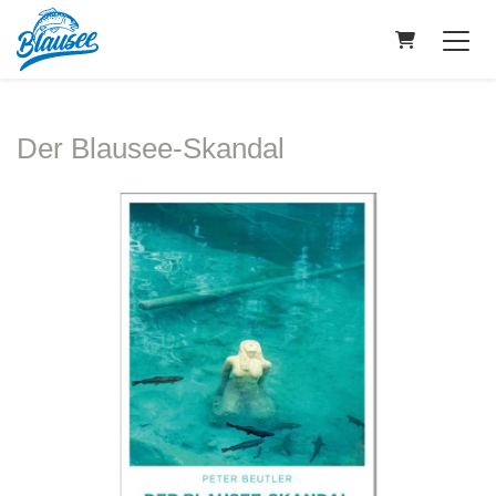
Warenkorb
Der Blausee-Skandal