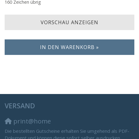
160
Zeichen übrig
VORSCHAU ANZEIGEN
IN DEN WARENKORB »
VERSAND
print@home
Die bestellten Gutscheine erhalten Sie umgehend als PDF-
Dokument und können diese sofort selber ausdrucken.