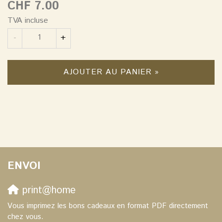
CHF 7.00
TVA incluse
Quantité
-
+
AJOUTER AU PANIER »
ENVOI
print@home
Vous imprimez les bons cadeaux en format PDF directement
chez vous.