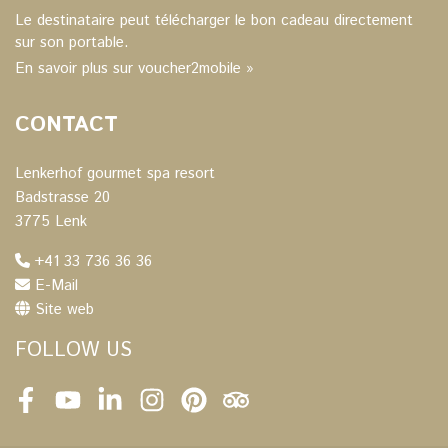
Le destinataire peut télécharger le bon cadeau directement
sur son portable.
En savoir plus sur voucher2mobile »
CONTACT
Lenkerhof gourmet spa resort
Badstrasse 20
3775 Lenk
+41 33 736 36 36
E-Mail
Site web
FOLLOW US
Facebook
Youtube
LinkedIn
Instagram
Pinterest
Tripadvisor