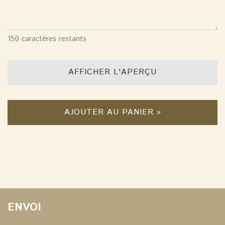
150
caractères restants
AFFICHER L'APERÇU
AJOUTER AU PANIER »
ENVOI