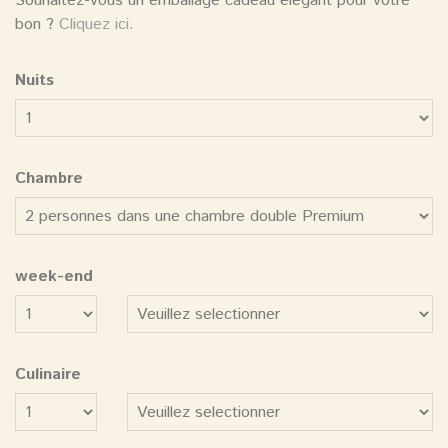
Souhaitez-vous un emballage cadeau élégant pour votre
bon ?
Cliquez ici.
Nuits
Chambre
week-end
Nombre
Culinaire
Nombre