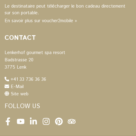
Le destinataire peut télécharger le bon cadeau directement
sur son portable.
En savoir plus sur voucher2mobile »
CONTACT
Lenkerhof gourmet spa resort
Badstrasse 20
3775 Lenk
+41 33 736 36 36
E-Mail
Site web
FOLLOW US
Facebook
Youtube
LinkedIn
Instagram
Pinterest
Tripadvisor