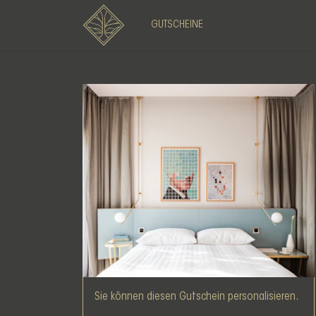
GUTSCHEINE
Sie können diesen Gutschein personalisieren.