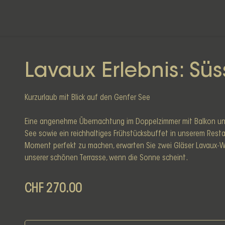
Lavaux Erlebnis: Sü
Kurzurlaub mit Blick auf den Genfer See
Eine angenehme Übernachtung im Doppelzimmer mit Balkon u
See sowie ein reichhaltiges Frühstücksbuffet in unserem Resta
Moment perfekt zu machen, erwarten Sie zwei Gläser Lavaux-Wein
unserer schönen Terrasse, wenn die Sonne scheint.
CHF 270.00