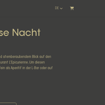
DE
WARENKORB
sse Nacht
nd atemberaubendem Blick auf den
urant L’Epicurienne. Um diesen
 als Aperitif in der L-Bar oder auf