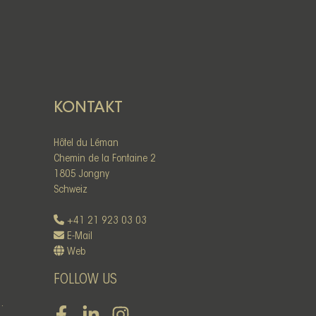
KONTAKT
Hôtel du Léman
Chemin de la Fontaine 2
1805 Jongny
Schweiz
+41 21 923 03 03
E-Mail
Web
FOLLOW US
.