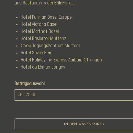
und Restaurants der
BâleHotels
:
Hotel Pullman Basel Europe
Hotel Victoria Basel
Hotel Märthof Basel
Hotel Baslertor Muttenz
Coop Tagungszentrum Muttenz
Hotel Savoy Bern
Hotel Holiday Inn Express Aarburg Oftringen
Hotel du Léman Jongny
Betragsauswahl
Eigener Betrag
IN DEN WARENKORB »