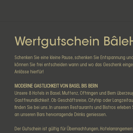
Wertgutschein Bâle
Schenken Sie eine kleine Pause, schenken Sie Entspannung un
können Sie frei entscheiden wann und wo das Geschenk eingel
Anlässe hierfür!
MODERNE GASTLICHKEIT VON BASEL BIS BERN
Unsere 8 Hotels in Basel, Muttenz, Oftringen und Bern überze
Gastfreundlichkeit. Ob Geschäftsreise, Citytrip oder Langzeita
finden Sie bei uns. In unseren Restaurants und Bistros erlebe
an unseren Bars hervorragende Drinks geniessen.
Der Gutschein ist gültig für Übernachtungen, Hotelarrangemen