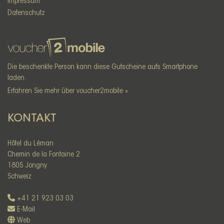
Impressum
Datenschutz
Die beschenkte Person kann diese Gutscheine aufs Smartphone
laden.
Erfahren Sie mehr über voucher2mobile »
KONTAKT
Hôtel du Léman
Chemin de la Fontaine 2
1805 Jongny
Schweiz
+41 21 923 03 03
E-Mail
Web