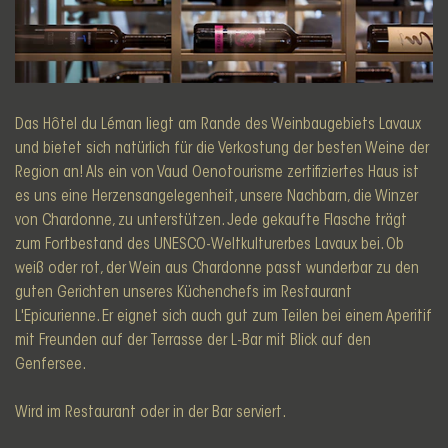
Das Hôtel du Léman liegt am Rande des Weinbaugebiets Lavaux
und bietet sich natürlich für die Verkostung der besten Weine der
Region an! Als ein von Vaud Oenotourisme zertifiziertes Haus ist
es uns eine Herzensangelegenheit, unsere Nachbarn, die Winzer
von Chardonne, zu unterstützen. Jede gekaufte Flasche trägt
zum Fortbestand des UNESCO-Weltkulturerbes Lavaux bei. Ob
weiß oder rot, der Wein aus Chardonne passt wunderbar zu den
guten Gerichten unseres Küchenchefs im Restaurant
L'Epicurienne. Er eignet sich auch gut zum Teilen bei einem Aperitif
mit Freunden auf der Terrasse der L-Bar mit Blick auf den
Genfersee.
Wird im Restaurant oder in der Bar serviert.