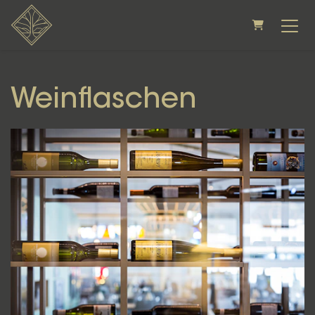
WARENKORB
Weinflaschen