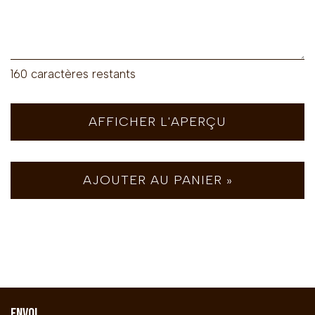
160
caractères restants
AFFICHER L'APERÇU
AJOUTER AU PANIER »
ENVOI