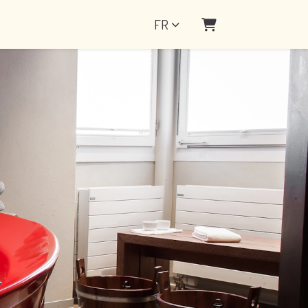
FR
Panier