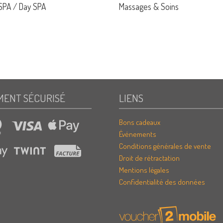
 SPA / Day SPA
Massages & Soins
MENT SÉCURISÉ
LIENS
Bons cadeaux
Événements
Conditions générales de vente
Droit de rétractation
Mentions légales
Confidentialité des données