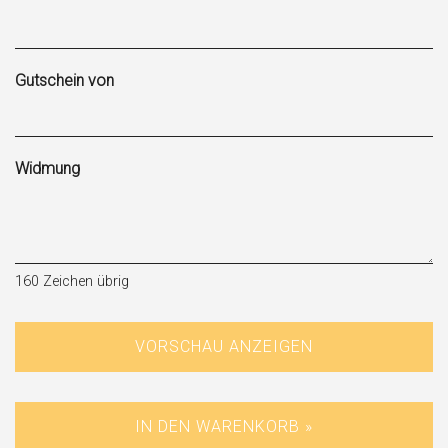
Gutschein von
Widmung
160
Zeichen übrig
VORSCHAU ANZEIGEN
IN DEN WARENKORB »