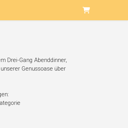
Warenkorb
em Drei-Gang Abenddinner,
 unserer Genussoase über
gen:
ategorie