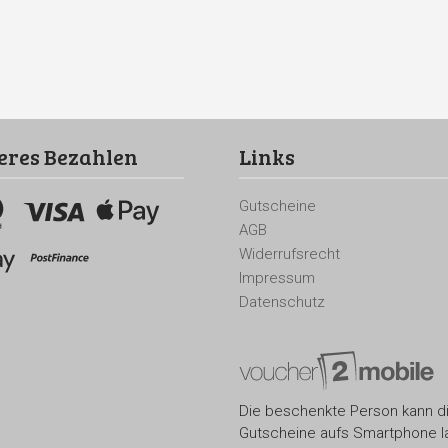
eres Bezahlen
Links
Gutscheine
AGB
Widerrufsrecht
Impressum
Datenschutz
Die beschenkte Person kann d
Gutscheine aufs Smartphone l