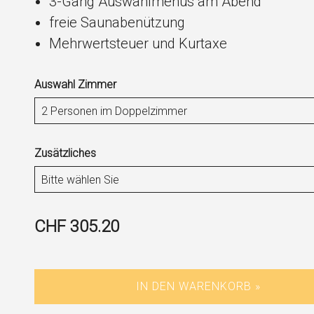
3-Gang Auswahlmenüs am Abend
freie Saunabenützung
Mehrwertsteuer und Kurtaxe
Auswahl Zimmer
Zusätzliches
CHF 305.20
IN DEN WARENKORB »