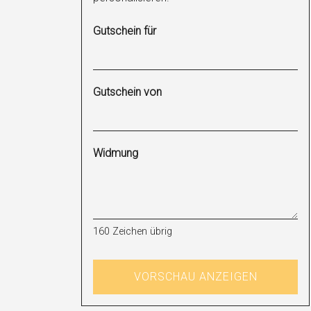
Gutschein für
Gutschein von
Widmung
160
Zeichen übrig
VORSCHAU ANZEIGEN