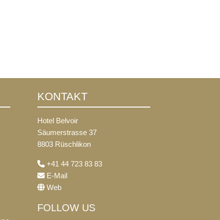
KONTAKT
Hotel Belvoir
Säumerstrasse 37
8803 Rüschlikon
+41 44 723 83 83
E-Mail
Web
FOLLOW US