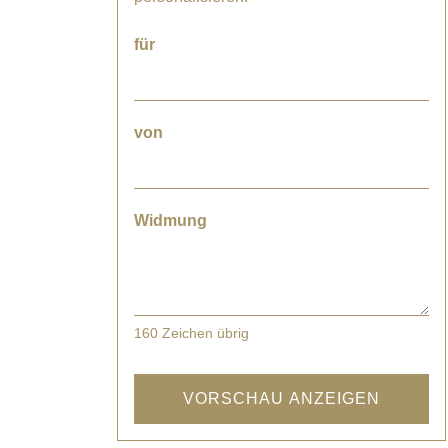
für
von
Widmung
160
Zeichen übrig
VORSCHAU ANZEIGEN