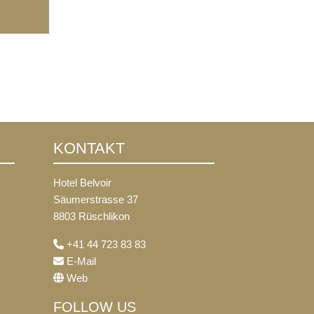
KONTAKT
Hotel Belvoir
Säumerstrasse 37
8803 Rüschlikon
+41 44 723 83 83
E-Mail
Web
FOLLOW US