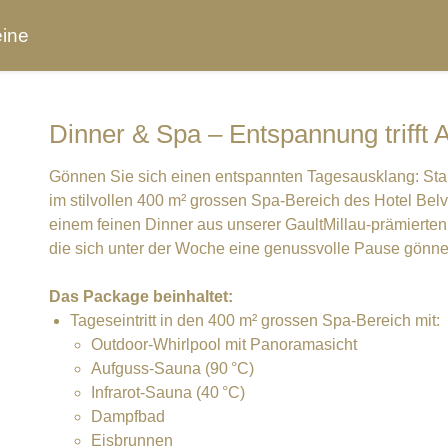
ine
Dinner & Spa – Entspannung trifft
Gönnen Sie sich einen entspannten Tagesausklang: Sta
im stilvollen 400 m² grossen Spa-Bereich des Hotel Bel
einem feinen Dinner aus unserer GaultMillau-prämierten 
die sich unter der Woche eine genussvolle Pause gönn
Das Package beinhaltet:
Tageseintritt in den 400 m² grossen Spa-Bereich mit:
Outdoor-Whirlpool mit Panoramasicht
Aufguss-Sauna (90 °C)
Infrarot-Sauna (40 °C)
Dampfbad
Eisbrunnen