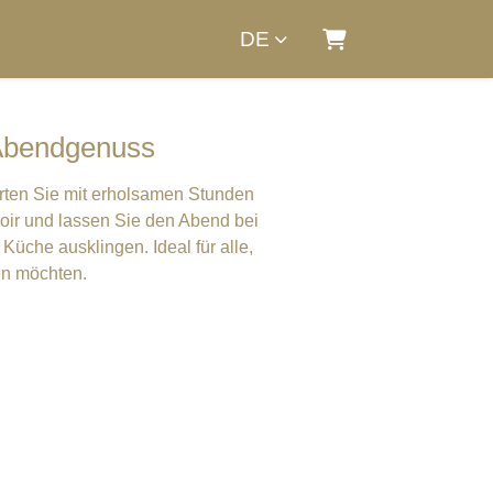
DE
Warenkorb
 Abendgenuss
rten Sie mit erholsamen Stunden
voir und lassen Sie den Abend bei
Küche ausklingen. Ideal für alle,
en möchten.