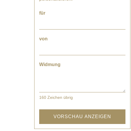
für
von
Widmung
160
Zeichen übrig
VORSCHAU ANZEIGEN