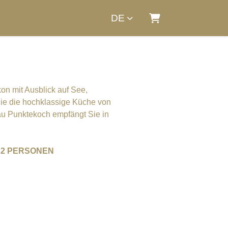
DE
Warenkorb
kon mit Ausblick auf See,
e die hochklassige Küche von
lau Punktekoch empfängt Sie in
für 2 PERSONEN