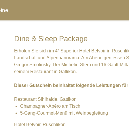
ine
Dine & Sleep Package
Erholen Sie sich im 4* Superior Hotel Belvoir in Rüschli
Landschaft und Alpenpanorama. Am Abend geniessen Si
Gregor
Smolinsky
. Der Michelin-Stern und 16 Gault-Mil
seinem Restaurant in Gattikon.
Dieser Gutschein beinhaltet folgende Leistungen 
Restaurant Sihlhalde, Gattikon
Champagner-Apéro am Tisch
5-Gang-Gourmet-Menü mit Weinbegleitung
Hotel Belvoir, Rüschlikon