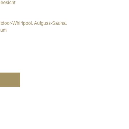
eesicht
tdoor-Whirlpool, Aufguss-Sauna,
raum