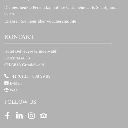
Die beschenkte Person kann diese Gutscheine aufs Smartphone
laden.
Erfahren Sie mehr über voucher2mobile »
KONTAKT
Hotel Belvedere Grindelwald
Dorfstrasse 53
CH-3818 Grindelwald
+41 (0) 33 - 888 99 99
E-Mail
Web
FOLLOW US
Facebook
LinkedIn
Instagram
Tripadvisor