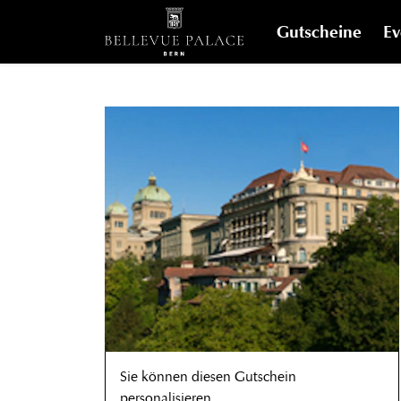
Gutscheine
Ev
Sie können diesen Gutschein
personalisieren.