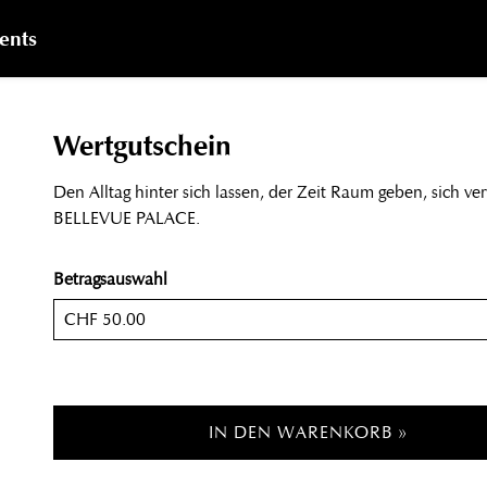
ents
Wertgutschein
Den Alltag hinter sich lassen, der Zeit Raum geben, sich ve
BELLEVUE PALACE.
Betragsauswahl
Eigener Betrag
IN DEN WARENKORB »