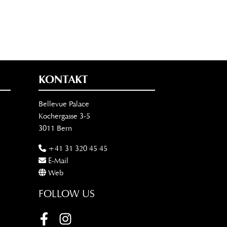
KONTAKT
Bellevue Palace
Kochergasse 3-5
3011 Bern
+41 31 320 45 45
E-Mail
Web
FOLLOW US
Facebook
Instagram