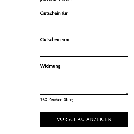
Gutschein für
Gutschein von
Widmung
160
Zeichen übrig
VORSCHAU ANZEIGEN