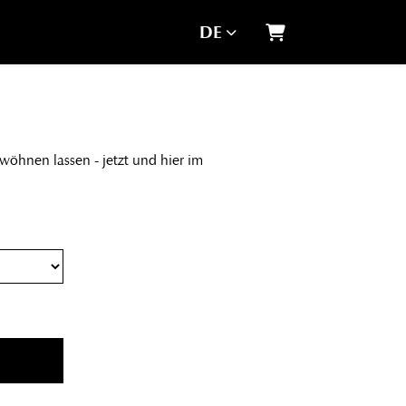
DE
Warenkorb
rwöhnen lassen - jetzt und hier im