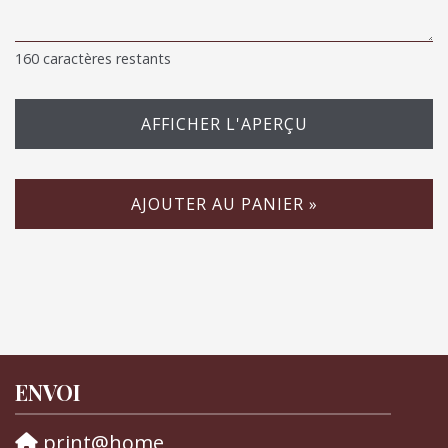
160
caractères restants
AFFICHER L'APERÇU
AJOUTER AU PANIER »
ENVOI
print@home