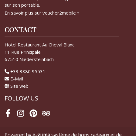
sur son portable.
En savoir plus sur voucher2mobile »
CONTACT
Hotel Restaurant Au Cheval Blanc
11 Rue Principale
67510 Niedersteinbach
+33 3880 95531
E-Mail
Site web
FOLLOW US
Facebook
Instagram
Pinterest
Tripadvisor
Powered by
e-guma
système de bons cadeaux et de