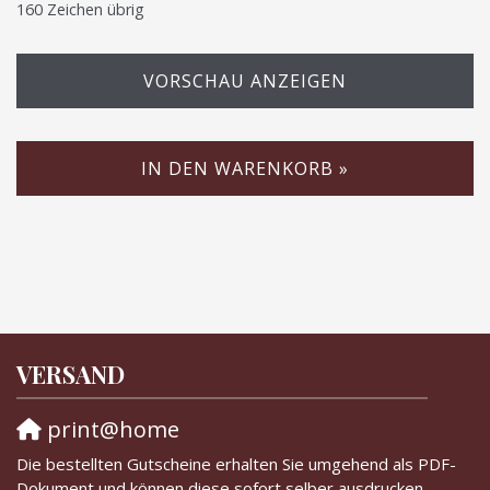
160
Zeichen übrig
VORSCHAU ANZEIGEN
IN DEN WARENKORB »
VERSAND
print@home
Die bestellten Gutscheine erhalten Sie umgehend als PDF-
Dokument und können diese sofort selber ausdrucken.