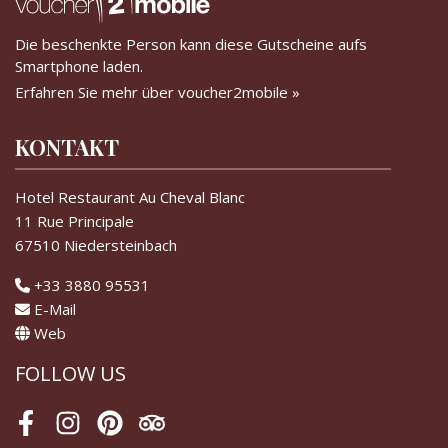
Die beschenkte Person kann diese Gutscheine aufs
Smartphone laden.
Erfahren Sie mehr über voucher2mobile »
KONTAKT
Hotel Restaurant Au Cheval Blanc
11 Rue Principale
67510 Niedersteinbach
+33 3880 95531
E-Mail
Web
FOLLOW US
Facebook
Instagram
Pinterest
Tripadvisor