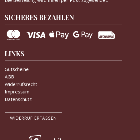
Die Bestellung wird Ihnen per Post zugesendet.
SICHERES BEZAHLEN
LINKS
Gutscheine
AGB
Widerrufsrecht
Impressum
Datenschutz
WIDERRUF ERFASSEN