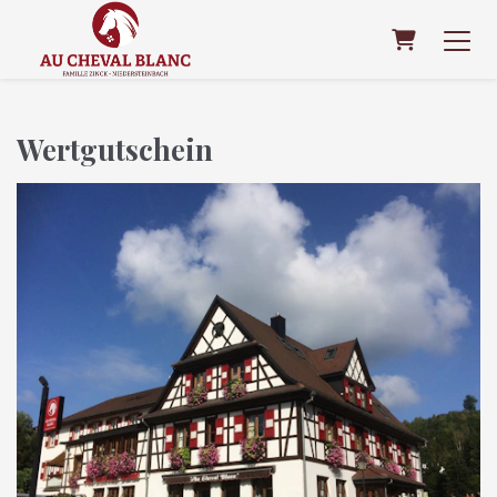
Warenkor
Wertgutschein