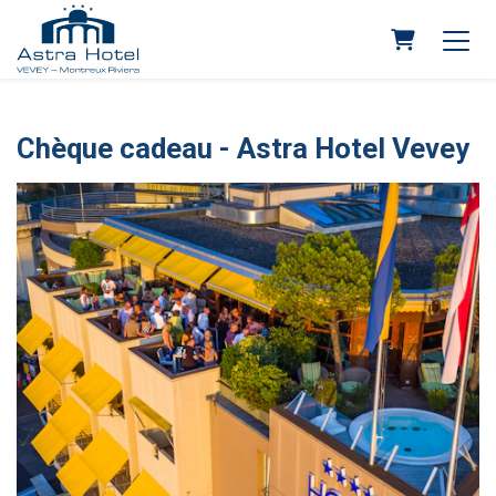
Panier
Chèque cadeau - Astra Hotel Vevey