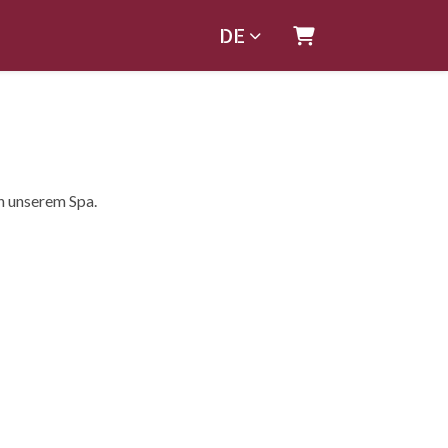
DE
Warenkorb
n unserem Spa.