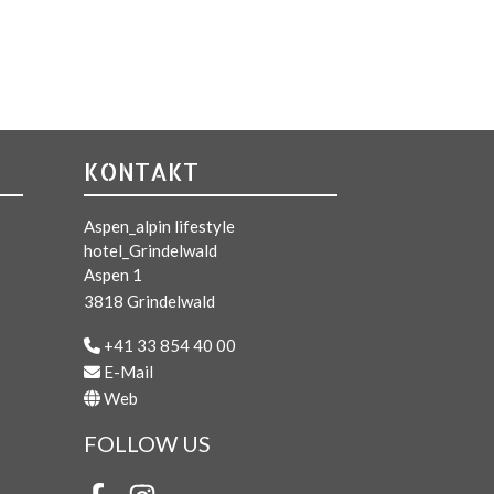
KONTAKT
Aspen_alpin lifestyle
hotel_Grindelwald
Aspen 1
3818 Grindelwald
+41 33 854 40 00
E-Mail
Web
FOLLOW US