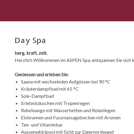
Day Spa
berg. kraft. zeit.
Herzlich Willkommen im ASPEN Spa, entspannen Sie sich i
Geniessen und erleben Sie:
Sauna mit wechselnden Aufgüssen bei 90 °C
Kräuterdampfbad mit 65 °C
Sole-Dampfbad
Erlebnisduschen mit Tropenregen
Ruhelounge mit Wasserbetten und Relaxliegen
Eisbrunnen und Fussmassagebecken mit Aromen
Tee- und Vitaminbar
Aussenwhirlpool mit Sicht zur Eigernordwand