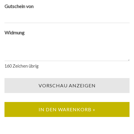
Gutschein von
Widmung
160
Zeichen übrig
VORSCHAU ANZEIGEN
IN DEN WARENKORB »