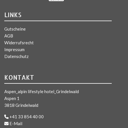
LINKS
Gutscheine
AGB
Widerrufsrecht
Impressum
Datenschutz
KONTAKT
Aspen_alpin lifestyle hotel_Grindelwald
Aspen 1
3818 Grindelwald
+41 33 854 40 00
E-Mail