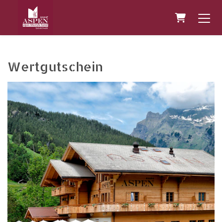
Warenkor
Wertgutschein