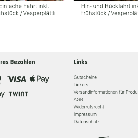
Einfache Fahrt inkl.
Hin- und Rückfahrt ink
hstück / Vesperplättli
Frühstück / Vesperplät
eres Bezahlen
Links
Gutscheine
Tickets
Versandinformationen für Produ
AGB
Widerrufsrecht
Impressum
Datenschutz