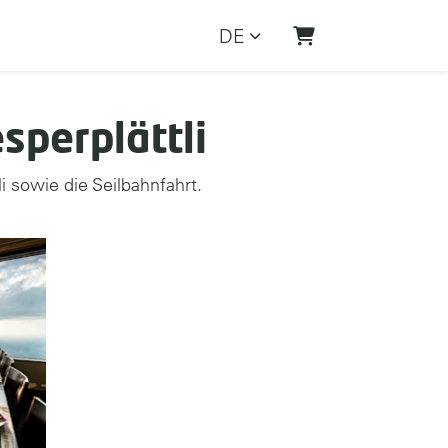
DE
WARENKORB
sperplättli
i sowie die Seilbahnfahrt.