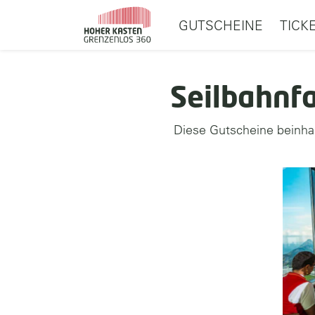
GUTSCHEINE
TICK
Seilbahnfa
Diese Gutscheine beinhalt