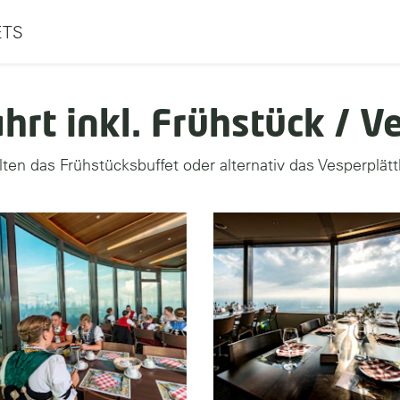
ETS
hrt inkl. Frühstück / Ve
en das Frühstücksbuffet oder alternativ das Vesperplättl