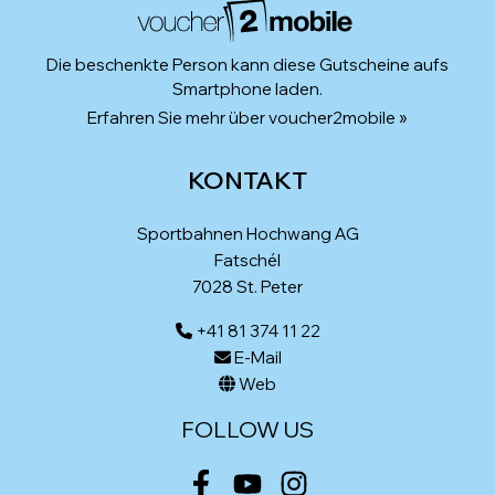
Die beschenkte Person kann diese Gutscheine aufs
Smartphone laden.
Erfahren Sie mehr über voucher2mobile »
KONTAKT
Sportbahnen Hochwang AG
Fatschél
7028 St. Peter
+41 81 374 11 22
E-Mail
Web
FOLLOW US
Facebook
Youtube
Instagram