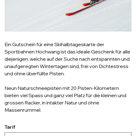
Ein Gutschein für eine Skihalbtageskarte der
Sportbahnen Hochwang ist das ideale Geschenk für alle
diejenigen, welche auf der Suche nach entspannten und
unaufgeregten Wintertagen sind, frei von Dichtestress
und ohne überfüllte Pisten.
Neun Naturschneepisten mit 20 Pisten-Kilometern
bieten viel Spass und ganz viel Platz für die kleinen und
grossen Racker, in intakter Natur und ohne
Massenrummel.
Tarif