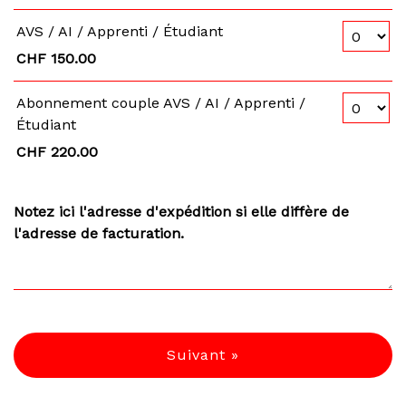
Nombre de 
AVS / AI / Apprenti / Étudiant
CHF 150.00
Nombre de 
Abonnement couple AVS / AI / Apprenti /
Étudiant
CHF 220.00
Notez ici l'adresse d'expédition si elle diffère de
l'adresse de facturation.
Suivant »