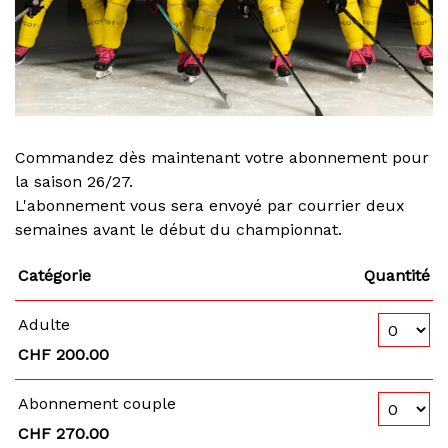
Commandez dès maintenant votre abonnement pour
la saison 26/27.
L'abonnement vous sera envoyé par courrier deux
semaines avant le début du championnat.
Catégorie
Quantité
Nombre de 
Adulte
CHF 200.00
Nombre de
Abonnement couple
CHF 270.00