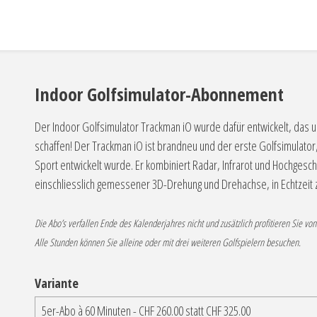
Indoor Golfsimulator-Abonnement
Der Indoor Golfsimulator Trackman iO wurde dafür entwickelt, das u
schaffen! Der Trackman iO ist brandneu und der erste Golfsimulator
Sport entwickelt wurde. Er kombiniert Radar, Infrarot und Hochgesc
einschliesslich gemessener 3D-Drehung und Drehachse, in Echtzeit z
Die Abo’s verfallen Ende des Kalenderjahres nicht und zusätzlich profitieren Sie von
Alle Stunden können Sie alleine oder mit drei weiteren Golfspielern besuchen.
Variante