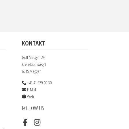
KONTAKT
Golf Meggen AG
Kreuzbuchweg 1
6045 Meggen
+41 41 379 00 30
E-Mail
Web
FOLLOW US
Facebook
Instagram