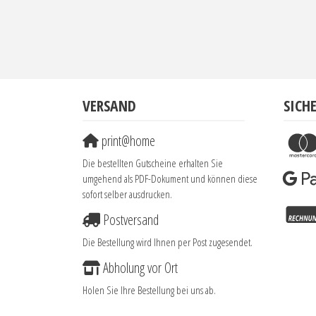
VERSAND
SICH
print@home
Die bestellten Gutscheine erhalten Sie
umgehend als PDF-Dokument und können diese
sofort selber ausdrucken.
Postversand
Die Bestellung wird Ihnen per Post zugesendet.
Abholung vor Ort
Holen Sie Ihre Bestellung bei uns ab.