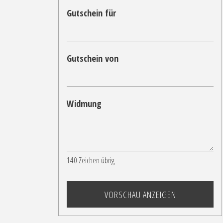
Gutschein für
Gutschein von
Widmung
140
Zeichen übrig
VORSCHAU ANZEIGEN