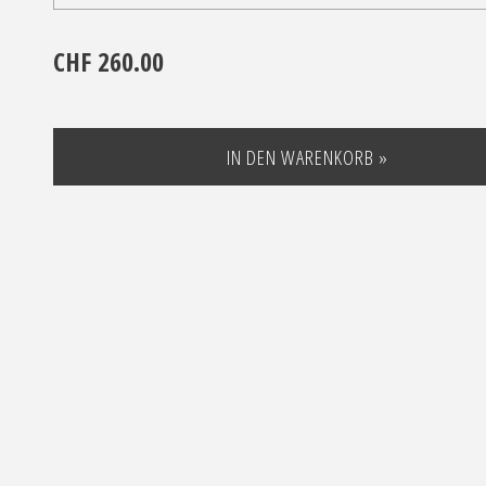
CHF 260.00
IN DEN WARENKORB »