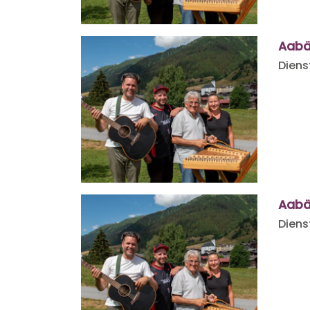
Aabä
Diens
Aabä
Diens