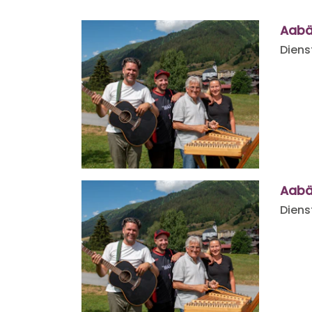
Aabä
Diens
Aabä
Diens