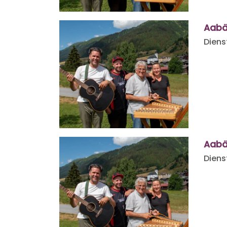
Aabä
Diens
Aabä
Diens