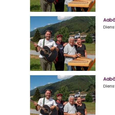
Aabä
Diens
Aabä
Diens