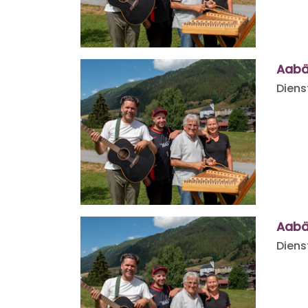
Aabä
Diens
Aabä
Diens