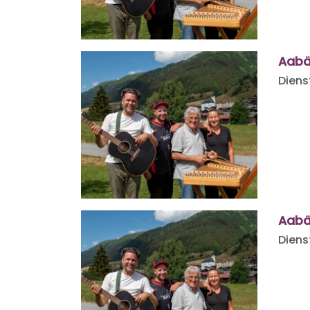
Aabä
Diens
Aabä
Diens