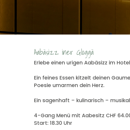
Aabäsizz iner Gloggä
Erlebe einen urigen Aabäsizz im Hotel
Ein feines Essen kitzelt deinen Gaum
Poesie umarmen dein Herz.
Ein sagenhaft – kulinarisch – musikal
4-Gang Menü mit Aabesitz CHF 64.0
Start: 18.30 Uhr