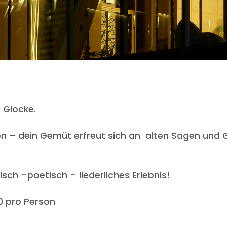
 Glocke.
en – dein Gemüt erfreut sich an alten Sagen und 
isch –poetisch – liederliches Erlebnis!
0 pro Person